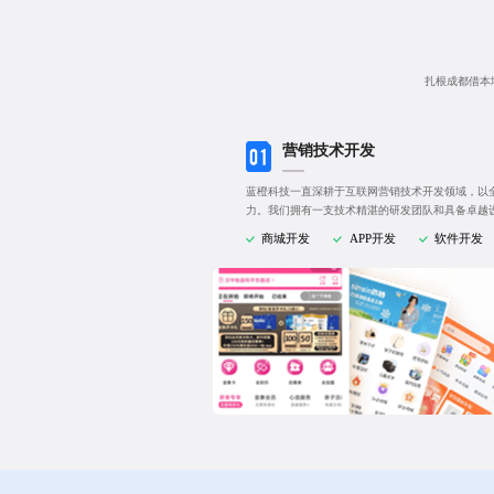
扎根成都借本
营销技术开发
蓝橙科技一直深耕于互联网营销技术开发领域，以
力。我们拥有一支技术精湛的研发团队和具备卓越
商城开发
APP开发
软件开发