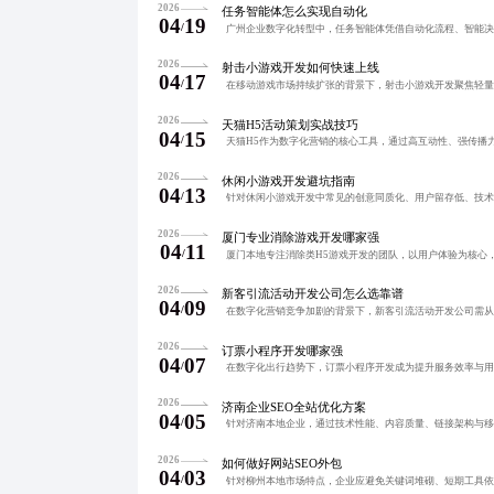
2026
任务智能体怎么实现自动化
04
19
/
2026
射击小游戏开发如何快速上线
04
17
/
2026
天猫H5活动策划实战技巧
04
15
/
2026
休闲小游戏开发避坑指南
04
13
/
2026
厦门专业消除游戏开发哪家强
04
11
/
2026
新客引流活动开发公司怎么选靠谱
04
09
/
2026
订票小程序开发哪家强
04
07
/
2026
济南企业SEO全站优化方案
04
05
/
2026
如何做好网站SEO外包
04
03
/