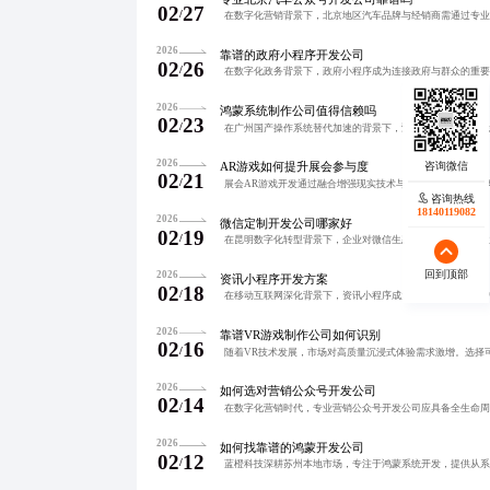
02
27
/
2026
靠谱的政府小程序开发公司
02
26
/
2026
鸿蒙系统制作公司值得信赖吗
02
23
/
2026
AR游戏如何提升展会参与度
02
21
/
咨询热线
18140119082
2026
微信定制开发公司哪家好
02
19
/
回到顶部
2026
资讯小程序开发方案
02
18
/
2026
靠谱VR游戏制作公司如何识别
02
16
/
2026
如何选对营销公众号开发公司
02
14
/
2026
如何找靠谱的鸿蒙开发公司
02
12
/