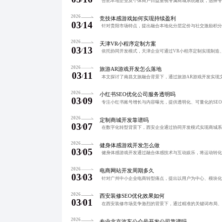
2026
竞技体感游戏如何实现持续盈利
03
14
/
2026
天津VR小程序定制方案
03
13
/
2026
旅游AR游戏开发怎么落地
03
11
/
2026
小红书SEO优化公司服务透明吗
03
09
/
2026
定制商城开发靠谱吗
03
07
/
2026
健身体感游戏开发怎么做
03
05
/
2026
电商网站开发周期多久
03
03
/
2026
西安装修SEO优化效果如何
03
01
/
2026
专业北京汽车公众号开发公司靠谱吗