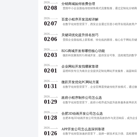
2026
分销商城如何收费合理
02
08
/
2026
百度小程序开发流程详解
02
07
/
2026
关键词优化提升排名技巧
02
06
/
2026
B2G商城开发有哪些核心功能
02
03
/
2026
企业网站开发找哪家靠谱
02
01
/
2026
微距开发优化PC网站方案
01
31
/
2026
政府小程序制作公司怎么选
01
29
/
2026
合肥3D动画开发公司怎么选
01
28
/
2026
APP开发公司怎么选深圳靠谱
01
26
/