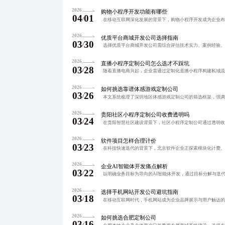
2026
购物小程序开发功能有哪些
04
01
/
2026
优质平台商城开发公司选择指南
03
30
/
2026
直播小程序定制公司怎么选才不踩坑
03
28
/
2026
如何挑选靠谱体感游戏定制公司
03
26
/
2026
贵阳社区小程序定制公司收费透明吗
03
24
/
2026
软件项目怎样合理计价
03
23
/
2026
企业AI智能体开发痛点解析
03
22
/
2026
选择手机网站开发公司避坑指南
03
18
/
2026
如何挑选合肥定制公司
03
16
/