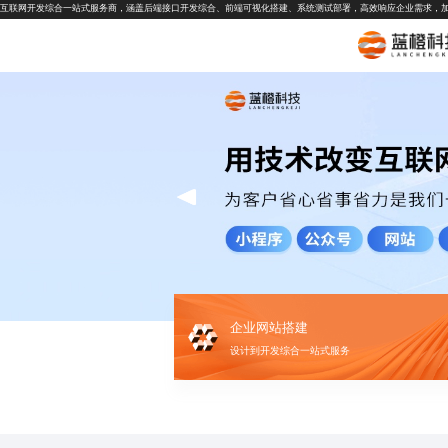
互联网开发综合一站式服务商，涵盖后端接口开发综合、前端可视化搭建、系统测试部署，高效响应企业需求，
企业网站搭建
设计到开发综合一站式服务