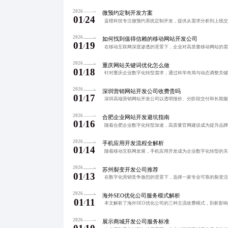
2026
微预约定制开发方案
01
24
/
2026
如何找到值得信赖的移动网站开发公司
01
19
/
2026
重庆网站关键词优化怎么做
01
18
/
2026
深圳营销网站开发公司收费贵吗
01
17
/
2026
合肥企业网站开发避坑指南
01
16
/
2026
手机应用开发流程全解析
01
14
/
2026
苏州裂变开发公司推荐
01
13
/
2026
海外SEO优化公司服务模式解析
01
11
/
2026
展示商城开发公司服务标准