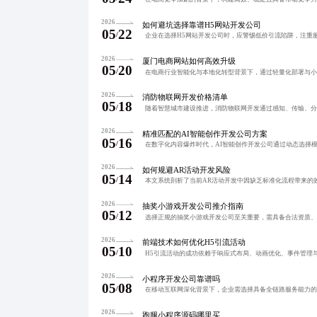
2026
如何避坑选择靠谱H5网站开发公司
05
22
/
2026
厦门电商网站如何高效升级
05
20
/
2026
消防物联网开发价格清单
05
18
/
2026
精准匹配的AI智能创作开发公司方案
05
16
/
2026
如何规避AR活动开发风险
05
14
/
2026
抽奖小游戏开发公司推介指南
05
12
/
2026
前端技术如何优化H5引流活动
05
10
/
2026
小程序开发公司靠谱吗
05
08
/
2026
跑腿小程序源码哪里买