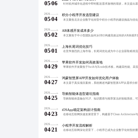
05
06
/
2026
积分小程序开发选型建议
05
04
/
2026
AR体感开发成本多少
05
02
/
2026
上海长尾词优化技巧
05
01
/
2026
苹果软件开发如何高效落地
04
29
/
2026
鸿蒙智慧屏APP开发如何优化用户体验
04
27
/
2026
导购智能体选型避坑指南
04
25
/
2026
iOSApp稳定架构设计指南
04
23
/
2026
小程序开发流程解析
04
21
/