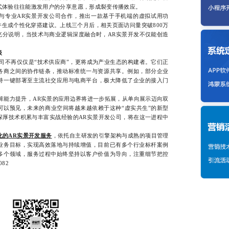
式体验往往能激发用户的分享意愿，形成裂变传播效应。
专业AR实景开发公司合作，推出一款基于手机端的虚拟试用功
并生成个性化穿搭建议。上线三个月后，相关页面访问量突破800万
充分说明，当技术与商业逻辑深度融合时，AR实景开发不仅能创造
级
不再仅仅是“技术供应商”，更将成为产业生态的构建者。它们正
务商之间的协作链条，推动标准统一与资源共享。例如，部分企业
持一键部署至主流社交应用与电商平台，极大降低了企业的接入门
能力提升，AR实景的应用边界将进一步拓展，从单向展示迈向双
可以预见，未来的商业空间将越来越依赖于这种“虚实共生”的新型
深厚技术积累与丰富实战经验的AR实景开发公司，将在这一进程中
化的AR实景开发服务
，依托自主研发的引擎架构与成熟的项目管理
业务目标，实现高效落地与持续增值，目前已有多个行业标杆案例
多个领域，服务过程中始终坚持以客户价值为导向，注重细节把控
82