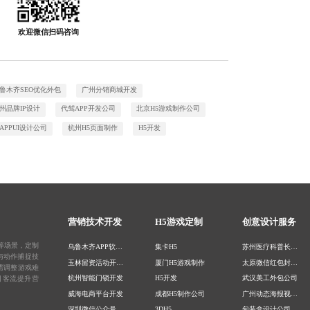
欢迎微信扫码咨询
鲁木齐SEO优化外包
广州分销商城开发
州品牌IP设计
代驾APP开发公司
北京H5游戏制作公司
APPUI设计公司
杭州H5页面制作
H5开发
营销技术开发
H5游戏定制
创意设计服务
等场景，定制
乌鲁木齐APP软件开发
集卡H5
苏州医疗科普长图设计
与动作捕捉技
玉林留资活动开发公司
厦门H5游戏制作
太原微信红包封面设计
需调整游戏难
杭州智能门锁开发
H5开发
武汉美工外包公司
引客流提升营
威海电商平台开发
成都H5制作公司
广州动态海报视频制作
深圳微信公众号开发公司
3DH5
包装盒设计公司