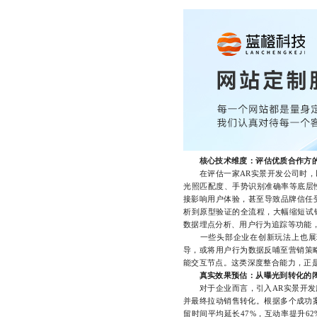
核心技术维度：评估优质合作方
在评估一家AR实景开发公司时，以
光照匹配度、手势识别准确率等底层
接影响用户体验，甚至导致品牌信任
析到原型验证的全流程，大幅缩短试
数据埋点分析、用户行为追踪等功能
一些头部企业在创新玩法上也展现
导，或将用户行为数据反哺至营销策略
能交互节点。这类深度整合能力，正
真实效果预估：从曝光到转化的
对于企业而言，引入AR实景开发服
并最终拉动销售转化。根据多个成功
留时间平均延长47%，互动率提升6