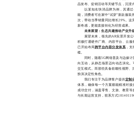
品发布、促销活动等关键节点，沉浸
以某知名快消品牌为例，其通过与
能，消费者可在家中“试穿”新款服装
次，带动当季销量同比增长29%。这
新奇感，更能直接转化为经营成果。
未来展望：生态共建推动产业升
展望未来，领先的AR实景开发公司
积极打通硬件厂商、内容平台、云服
已开始布局
跨平台内容分发体系
，支
槛。
同时，随着5G网络普及与边缘计算
向互动，从静态场景迈向动态演化。
交互模式。而那些具备前瞻性视野、
扮演决定性角色。
我们专注于为品牌客户提供
定制
体系，确保每一个方案都能精准对接
成功交付，涵盖零售、文旅、教育等
与长期运营支持，联系方式181401190