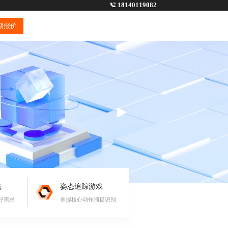
18140119082
期报价
戏
姿态追踪游戏
好需求
掌握核心动作捕捉识别