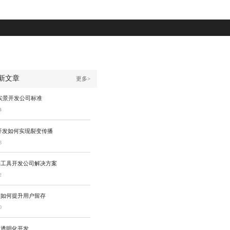
新文章
更多>
实景开发公司标准
4
开发如何实现裂变传播
3
销工具开发公司解决方案
2
制如何提升用户留存
0
程透明化开发