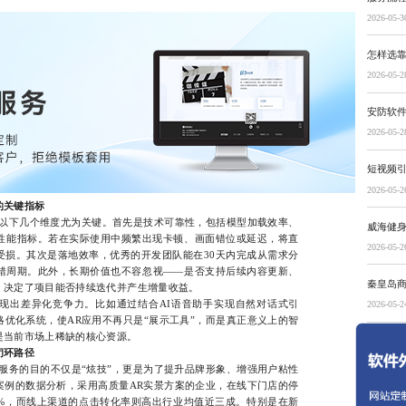
2026-05-3
怎样选
2026-05-2
安防软
2026-05-2
短视频
2026-05-2
的关键指标
下几个维度尤为关键。首先是技术可靠性，包括模型加载效率、
威海健身
性能指标。若在实际使用中频繁出现卡顿、画面错位或延迟，将直
2026-05-2
受损。其次是落地效率，优秀的开发团队能在30天内完成从需求分
错周期。此外，长期价值也不容忽视——是否支持后续内容更新、
秦皇岛
，决定了项目能否持续迭代并产生增量收益。
出差异化竞争力。比如通过结合AI语音助手实现自然对话式引
2026-05-2
优化系统，使AR应用不再只是“展示工具”，而是真正意义上的智
是当前市场上稀缺的核心资源。
闭环路径
务的目的不仅是“炫技”，更是为了提升品牌形象、增强用户粘性
案例的数据分析，采用高质量AR实景方案的企业，在线下门店的停
2%，而线上渠道的点击转化率则高出行业均值近三成。特别是在新