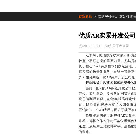
行业资讯
优质AR实景开发公司标准
>
优质AR实景开发公
AR实景开发公司
2026-06-04
近年来，随着数字技术的不断演
转型中不可忽视的重要力量。尤其是
长，推动了AR实景技术的快速落地
真实感的场景化服务。在这一背景下
势？如何判断一家AR实景开发公司
行业现状：从技术探索到规模化
当前，国内的AR实景开发公司已形
定位、实时渲染、多设备协同等方面
度已达到厘米级，能够实现高稳定性
道，以轻量化解决方案切入细分市
否“做”出一个AR应用，而在于能否
值得注意的是，用户对AR实景开发公
味着，选择合作伙伴时不能仅看案例
速度以及后期运维支持水平。那些能
的青睐。