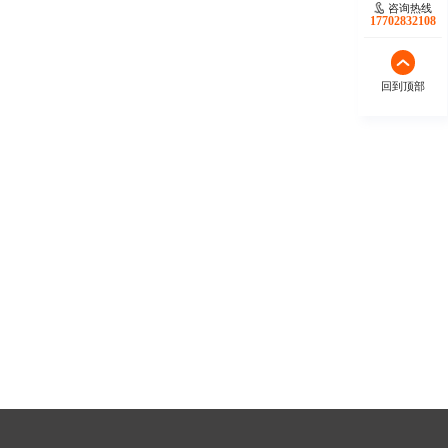
咨询热线
17702832108
回到顶部