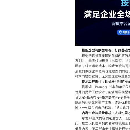
模型选型与数据准备：打好基础
模型的选择直接影响生成内容的质量
系列）、垂直领域模型（如医疗、法
而言，综合考虑成本、响应速度与可
质量的数据是训练与优化模型的前提
样本与错误案例，尤其要注重标注真
提示工程设计：让机器“听懂”你
提示词（Prompt）并非简单的
优秀的提示工程设计，能够引导模型
色设定+任务指令+格式要求+示例参
肤品的社交媒体推广文案，请用优雅简
附上一句吸引点击的标题。”通过这
内容生成与质量审核：人机协同
尽管AI生成内容的速度惊人，但完
此，建立人机协同的内容审核机制至
低质内容；第二层由专业编辑进行语