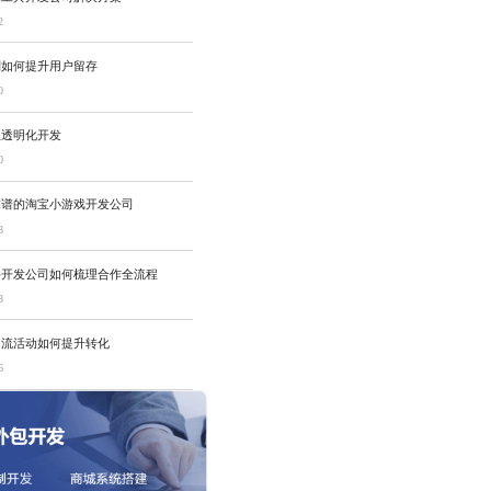
2
制如何提升用户留存
0
程透明化开发
0
靠谱的淘宝小游戏开发公司
8
件开发公司如何梳理合作全流程
8
引流活动如何提升转化
6