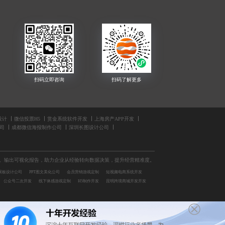
设计
微信投票H5
赏金系统软件开发
上海房产APP开发
司
成都微信海报制作公司
深圳长图设计公司
测。输出可视化报告，助力企业从经验转向数据决策，提升经营精准度。
展板设计公司
PPT图文美化公司
会员营销游戏定制
短视频电商系统开发
公众号二次开发
线下体感游戏定制
H5制作开发
昆明跨境商城开发开发