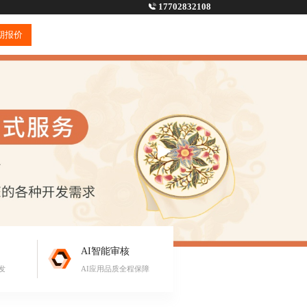
17702832108
期报价
AI智能审核
发
AI应用品质全程保障