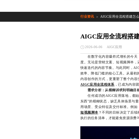
行业资讯
AIGC应用全流程搭建怎
>
AIGC应用全流程搭
AIGC应用
2026-06-06
在数字化内容爆炸式增长的今天，
度。无论是营销文案、短视频脚本，
快速迭代的内容节奏。与此同时，AI
效率、降低门槛的核心工具。从最初的
内容创作的方式，更重塑了整个内容
AIGC应用全流程体系
，已成为内容
需求分析：从模糊诉求到明确目
任何成功的AIGC应用落地，都始
东西”的模糊状态，缺乏具体场景与
用场景、受众特征及交付标准。例如
短视频脚本
？不同的目标决定了后续
执行的任务清单，才能避免资源浪费