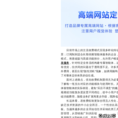
目前市场上的主流收费模式呈现多样化特征
景；订阅制则适合长期依赖智能体服务的企业
模式，将基础版与高级功能拆分，允许用户根
发服务
，针对特定业务流程构建专属智能体，
有优劣，但共同的问题在于透明度不足。许多
外费用，甚至出现“隐性消耗”现象，如调用频
了对整体定价体系的信任感。
面对上述痛点，优化收费机制显得尤为必要
了解每一笔支出对应的功能模块与使用时长。
体验智能体的实际表现，避免“买后不满意”的
规模或功能复杂度设置不同档位，使中小用户
础功能费用，随着业务扩展再逐步升级，既降低
长远来看，若收费机制更加合理且人性化，将
缺乏技术资源的中小企业而言，一个性价比高
板。当越来越多的企业开始信任并采纳此类工
部管理，从营销推广到供应链协同，智能化将
再局限于大型科技公司，而是惠及更广泛的社会